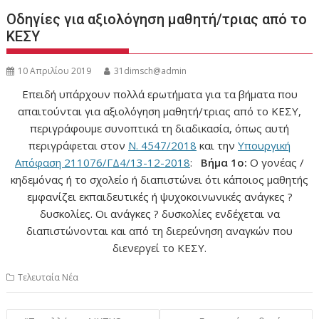
Οδηγίες για αξιολόγηση μαθητή/τριας από το
ΚΕΣΥ
10 Απριλίου 2019
31dimsch@admin
Επειδή υπάρχουν πολλά ερωτήματα για τα βήματα που
απαιτούνται για αξιολόγηση μαθητή/τριας από το ΚΕΣΥ,
περιγράφουμε συνοπτικά τη διαδικασία, όπως αυτή
περιγράφεται στον
Ν. 4547/2018
και την
Υπουργική
Απόφαση 211076/ΓΔ4/13-12-2018
:
Βήμα 1ο:
Ο γονέας /
κηδεμόνας ή το σχολείο ή διαπιστώνει ότι κάποιος μαθητής
εμφανίζει εκπαιδευτικές ή ψυχοκοινωνικές ανάγκες ?
δυσκολίες. Οι ανάγκες ? δυσκολίες ενδέχεται να
διαπιστώνονται και από τη διερεύνηση αναγκών που
διενεργεί το ΚΕΣΥ.
Τελευταία Νέα
Πλοήγηση