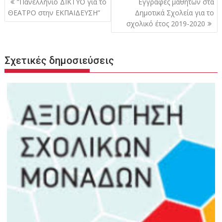
“Πανελλήνιο ΔΙΚΤΥΟ για το
Εγγραφές μαθητών στα
άρθρων
ΘΕΑΤΡΟ στην ΕΚΠΑΙΔΕΥΣΗ”
Δημοτικά Σχολεία για το
σχολικό έτος 2019-2020
Σχετικές δημοσιεύσεις