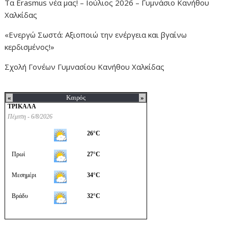
Τα Erasmus νέα μας! – Ιούλιος 2026 – Γυμνάσιο Κανήθου
Χαλκίδας
«Ενεργώ Σωστά: Αξιοποιώ την ενέργεια και βγαίνω
κερδισμένος!»
Σχολή Γονέων Γυμνασίου Κανήθου Χαλκίδας