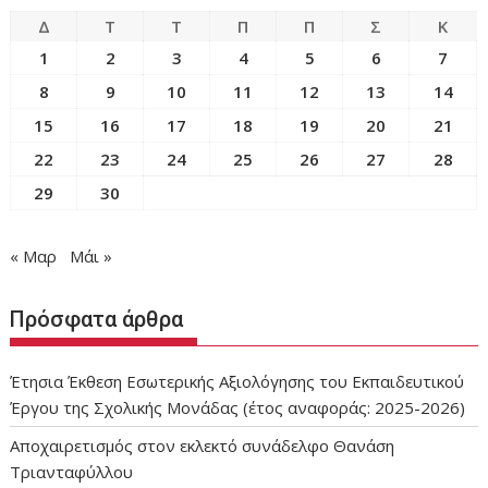
Δ
Τ
Τ
Π
Π
Σ
Κ
1
2
3
4
5
6
7
8
9
10
11
12
13
14
15
16
17
18
19
20
21
22
23
24
25
26
27
28
29
30
« Μαρ
Μάι »
Πρόσφατα άρθρα
Έτησια Έκθεση Εσωτερικής Αξιολόγησης του Εκπαιδευτικού
Έργου της Σχολικής Μονάδας (έτος αναφοράς: 2025-2026)
Αποχαιρετισμός στον εκλεκτό συνάδελφο Θανάση
Τριανταφύλλου