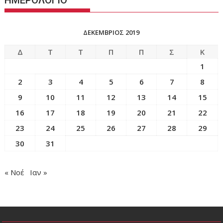
ΗΜΕΡΟΛΟΓΙΟ
ΔΕΚΈΜΒΡΙΟΣ 2019
Δ
Τ
Τ
Π
Π
Σ
Κ
1
2
3
4
5
6
7
8
9
10
11
12
13
14
15
16
17
18
19
20
21
22
23
24
25
26
27
28
29
30
31
« Νοέ
Ιαν »