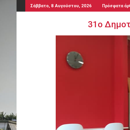
Περάστε
Σάββατο, 8 Αυγούστου, 2026
Πρόσφατα άρ
στο
περιεχόμενο
31ο Δημοτ