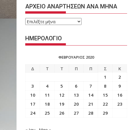
ΑΡΧΕΙΟ ΑΝΑΡΤΗΣΕΩΝ ΑΝΑ ΜΗΝΑ
ΑΡΧΕΙΟ
ΑΝΑΡΤΗΣΕΩΝ
ΑΝΑ
ΗΜΕΡΟΛΟΓΙΟ
ΜΗΝΑ
ΦΕΒΡΟΥΆΡΙΟΣ 2020
Δ
Τ
Τ
Π
Π
Σ
Κ
1
2
3
4
5
6
7
8
9
10
11
12
13
14
15
16
17
18
19
20
21
22
23
24
25
26
27
28
29
« Ιαν
Μαρ »