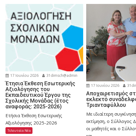
17 Ιουνίου 2026
31dimsch@admin
Έτησια Έκθεση Εσωτερικής
17 Ιουνίου 2026
31di
Αξιολόγησης του
Αποχαιρετισμός στ
Εκπαιδευτικού Έργου της
εκλεκτό συνάδελφ
Σχολικής Μονάδας (έτος
Τριανταφύλλου
αναφοράς: 2025-2026)
Με ιδιαίτερη συγκίνηση
Ετήσια Έκθεση Εσωτερικής
εκτίμηση, ο Σύλλογος 
Αξιολόγησης 2025-2026
οι μαθητές και ο Σύλλ
Τελευταία Νέα
και...