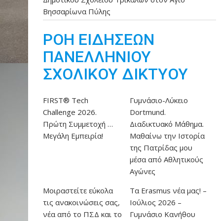
Βησσαρίωνα Πύλης
ΡΟΗ ΕΙΔΗΣΕΩΝ
ΠΑΝΕΛΛΗΝΙΟΥ
ΣΧΟΛΙΚΟΥ ΔΙΚΤΥΟΥ
FIRST® Tech
Γυμνάσιο-Λύκειο
Challenge 2026.
Dortmund.
Πρώτη Συμμετοχή …
Διαδικτυακό Μάθημα.
Μεγάλη Εμπειρία!
Μαθαίνω την Ιστορία
της Πατρίδας μου
μέσα από Αθλητικούς
Αγώνες
Μοιραστείτε εύκολα
Τα Erasmus νέα μας! –
τις ανακοινώσεις σας,
Ιούλιος 2026 –
νέα από το ΠΣΔ και το
Γυμνάσιο Κανήθου