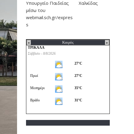
Υπουργείο Παιδείας
Χαλκίδας
μέσω του
webmail.sch.gr/expres
s