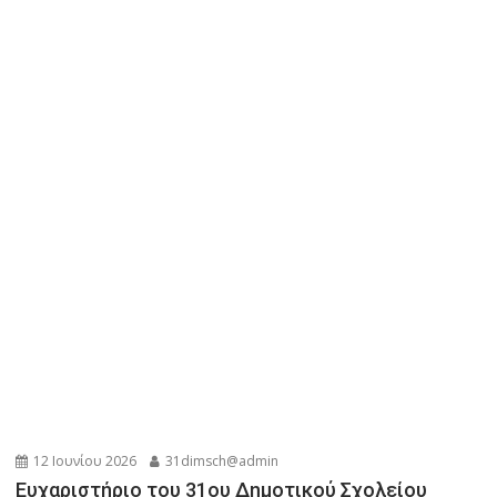
12 Ιουνίου 2026
31dimsch@admin
Ευχαριστήριο του 31ου Δημοτικού Σχολείου