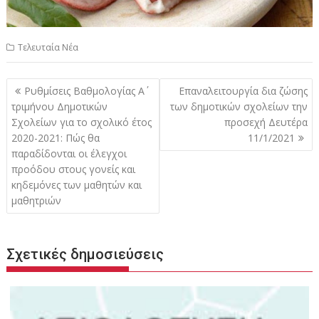
Τελευταία Νέα
Πλοήγηση
Ρυθμίσεις Βαθμολογίας Α΄
Επαναλειτουργία δια ζώσης
άρθρων
τριμήνου Δημοτικών
των δημοτικών σχολείων την
Σχολείων για το σχολικό έτος
προσεχή Δευτέρα
2020-2021: Πώς θα
11/1/2021
παραδίδονται οι έλεγχοι
προόδου στους γονείς και
κηδεμόνες των μαθητών και
μαθητριών
Σχετικές δημοσιεύσεις