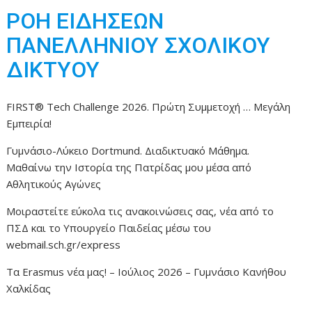
ΡΟΗ ΕΙΔΗΣΕΩΝ
ΠΑΝΕΛΛΗΝΙΟΥ ΣΧΟΛΙΚΟΥ
ΔΙΚΤΥΟΥ
FIRST® Tech Challenge 2026. Πρώτη Συμμετοχή … Μεγάλη
Εμπειρία!
Γυμνάσιο-Λύκειο Dortmund. Διαδικτυακό Μάθημα.
Μαθαίνω την Ιστορία της Πατρίδας μου μέσα από
Αθλητικούς Αγώνες
Μοιραστείτε εύκολα τις ανακοινώσεις σας, νέα από το
ΠΣΔ και το Υπουργείο Παιδείας μέσω του
webmail.sch.gr/express
Τα Erasmus νέα μας! – Ιούλιος 2026 – Γυμνάσιο Κανήθου
Χαλκίδας