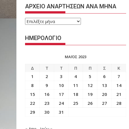
ΑΡΧΕΙΟ ΑΝΑΡΤΗΣΕΩΝ ΑΝΑ ΜΗΝΑ
ΑΡΧΕΙΟ
ΑΝΑΡΤΗΣΕΩΝ
ΑΝΑ
ΗΜΕΡΟΛΟΓΙΟ
ΜΗΝΑ
ΜΆΙΟΣ 2023
Δ
Τ
Τ
Π
Π
Σ
Κ
1
2
3
4
5
6
7
8
9
10
11
12
13
14
15
16
17
18
19
20
21
22
23
24
25
26
27
28
29
30
31
« Απρ
Ιούν »