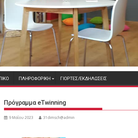
ΠΙΚΌ
ΠΛΗΡΟΦΟΡΙΚΉ
ΓΙΟΡΤΈΣ/ΕΚΔΗΛΏΣΕΙΣ
Πρόγραμμα eTwinning
9 Μαΐου 2023
31dimsch@admin