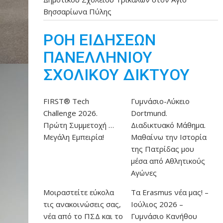
Βησσαρίωνα Πύλης
ΡΟΗ ΕΙΔΗΣΕΩΝ
ΠΑΝΕΛΛΗΝΙΟΥ
ΣΧΟΛΙΚΟΥ ΔΙΚΤΥΟΥ
FIRST® Tech
Γυμνάσιο-Λύκειο
Challenge 2026.
Dortmund.
Πρώτη Συμμετοχή …
Διαδικτυακό Μάθημα.
Μεγάλη Εμπειρία!
Μαθαίνω την Ιστορία
της Πατρίδας μου
μέσα από Αθλητικούς
Αγώνες
Μοιραστείτε εύκολα
Τα Erasmus νέα μας! –
τις ανακοινώσεις σας,
Ιούλιος 2026 –
νέα από το ΠΣΔ και το
Γυμνάσιο Κανήθου