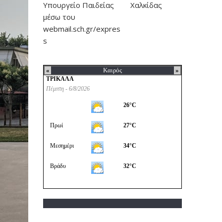
Υπουργείο Παιδείας
Χαλκίδας
μέσω του
webmail.sch.gr/expres
s