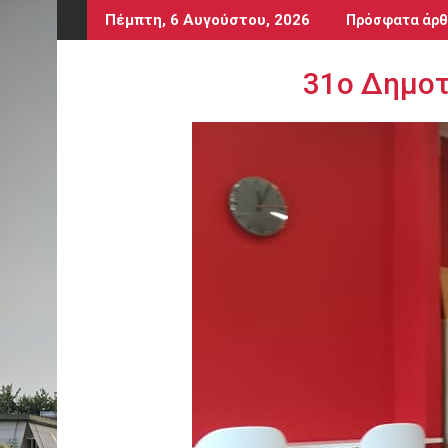
Περάστε
Πέμπτη, 6 Αυγούστου, 2026
Πρόσφατα άρθ
στο
περιεχόμενο
31ο Δημοτ