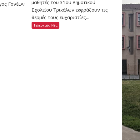
μαθητές του 31ου Δημοτικού
ογος Γονέων
Σχολείου Τρικάλων εκφράζουν τις
θερμές τους ευχαριστίες...
Τελευταία Νέα