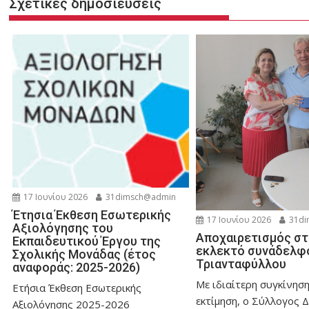
Σχετικές δημοσιεύσεις
17 Ιουνίου 2026
31dimsch@admin
Έτησια Έκθεση Εσωτερικής
17 Ιουνίου 2026
31di
Αξιολόγησης του
Αποχαιρετισμός στ
Εκπαιδευτικού Έργου της
εκλεκτό συνάδελφ
Σχολικής Μονάδας (έτος
Τριανταφύλλου
αναφοράς: 2025-2026)
Με ιδιαίτερη συγκίνηση
Ετήσια Έκθεση Εσωτερικής
εκτίμηση, ο Σύλλογος 
Αξιολόγησης 2025-2026