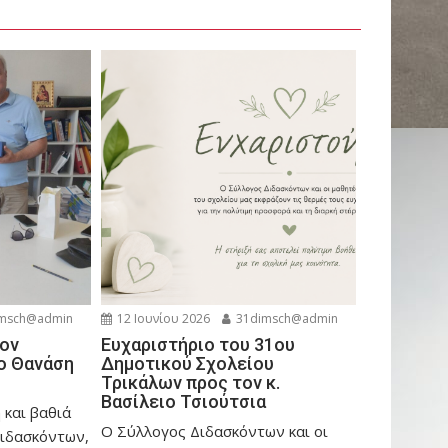
msch@admin
12 Ιουνίου 2026
31dimsch@admin
ον
Ευχαριστήριο του 31ου
ο Θανάση
Δημοτικού Σχολείου
Τρικάλων προς τον κ.
Βασίλειο Τσιούτσια
 και βαθιά
Ο Σύλλογος Διδασκόντων και οι
Διδασκόντων,