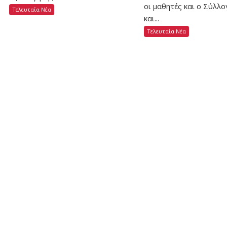
οι μαθητές και ο Σύλλ
Τελευταία Νέα
και...
Τελευταία Νέα