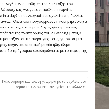
των Αγγλικών οι μαθητές της ΣΤ? τάξης του
ς Γλώσσας, κας Αναγνωστοπούλου Γεωργίας,
 in a day? σε συνεργασία με σχολεία της Γαλλίας,
λβανίας. Θέμα του προγράμματος η καθημερινότητα
νίδια, κουίζ, ερωτηματολόγια, ηλεκτρονικούς
ασφάλεια της πλατφόρμας του eTwinning μεταξύ
 μοιράζονται τις ανησυχίες τους, γίνονται μια
ες, έρχονται σε επαφή με νέα ήθη, έθιμα,
ώσσα. Το πρόγραμμα ολοκληρώνεται με το πέρας της
Καλωσόρισμα και πρώτη γνωριμία με το σχολείο στα
νήπια του 22ου Νηπιαγωγείου Τρικάλων