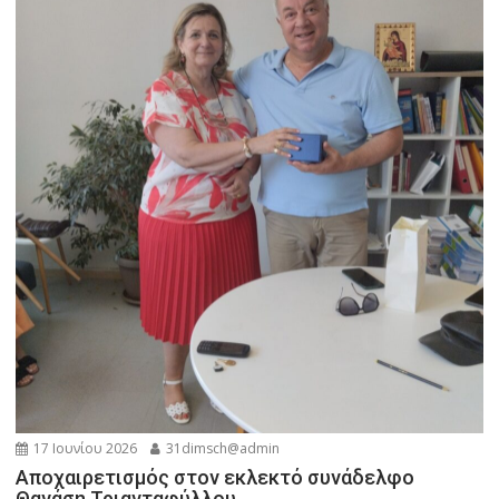
17 Ιουνίου 2026
31dimsch@admin
Αποχαιρετισμός στον εκλεκτό συνάδελφο
Θανάση Τριανταφύλλου