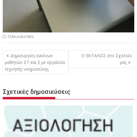
Τελευταία Νέα
Πλοήγηση
Δημιουργίες εικόνων
Ο ΘεΤΑΛΩΣ στο Σχολείο
άρθρων
μαθητών ΣΤ και Ε με εργαλεία
μας
τεχνητής νοημοσύνης
Σχετικές δημοσιεύσεις