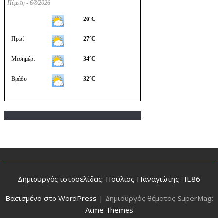
Δημιουργός ιστοσελίδας: Πούλιος Παναγιώτης ΠΕ86
Βασισμένο στο WordPress
|
Δημιουργός θέματος SuperMag:
Acme Themes