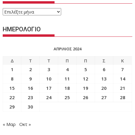
ΑΡΧΕΙΟ
ΑΝΑΡΤΗΣΕΩΝ
ΑΝΑ
ΗΜΕΡΟΛΟΓΙΟ
ΜΗΝΑ
ΑΠΡΊΛΙΟΣ 2024
Δ
Τ
Τ
Π
Π
Σ
Κ
1
2
3
4
5
6
7
8
9
10
11
12
13
14
15
16
17
18
19
20
21
22
23
24
25
26
27
28
29
30
« Μαρ
Οκτ »