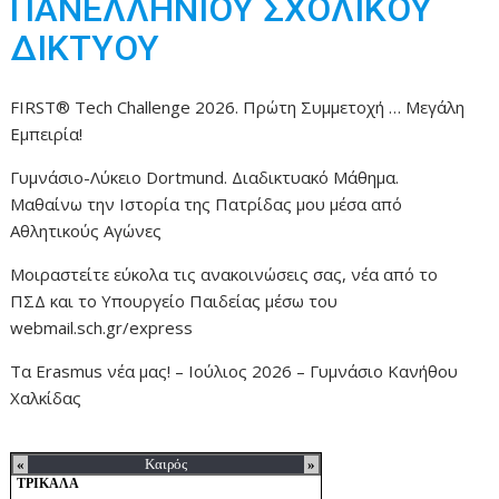
ΠΑΝΕΛΛΗΝΙΟΥ ΣΧΟΛΙΚΟΥ
ΔΙΚΤΥΟΥ
FIRST® Tech Challenge 2026. Πρώτη Συμμετοχή … Μεγάλη
Εμπειρία!
Γυμνάσιο-Λύκειο Dortmund. Διαδικτυακό Μάθημα.
Μαθαίνω την Ιστορία της Πατρίδας μου μέσα από
Αθλητικούς Αγώνες
Μοιραστείτε εύκολα τις ανακοινώσεις σας, νέα από το
ΠΣΔ και το Υπουργείο Παιδείας μέσω του
webmail.sch.gr/express
Τα Erasmus νέα μας! – Ιούλιος 2026 – Γυμνάσιο Κανήθου
Χαλκίδας