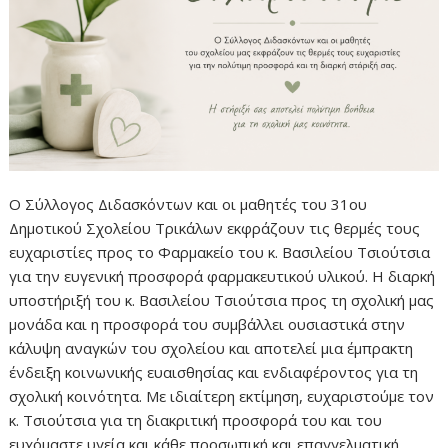
Ο Σύλλογος Διδασκόντων και οι μαθητές του 31ου
Δημοτικού Σχολείου Τρικάλων εκφράζουν τις θερμές τους
ευχαριστίες προς το Φαρμακείο του κ. Βασιλείου Τσιούτσια
για την ευγενική προσφορά φαρμακευτικού υλικού. H διαρκή
υποστήριξή του κ. Βασιλείου Τσιούτσια προς τη σχολική μας
μονάδα και η προσφορά του συμβάλλει ουσιαστικά στην
κάλυψη αναγκών του σχολείου και αποτελεί μια έμπρακτη
ένδειξη κοινωνικής ευαισθησίας και ενδιαφέροντος για τη
σχολική κοινότητα. Με ιδιαίτερη εκτίμηση, ευχαριστούμε τον
κ. Τσιούτσια για τη διακριτική προσφορά του και του
ευχόμαστε υγεία και κάθε προσωπική και επαγγελματική