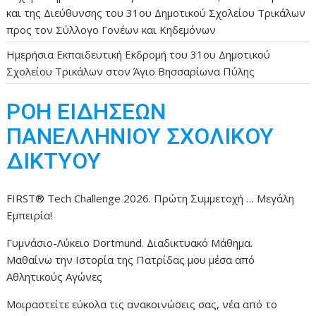
και της Διεύθυνσης του 31ου Δημοτικού Σχολείου Τρικάλων
προς τον Σύλλογο Γονέων και Κηδεμόνων
Ημερήσια Εκπαιδευτική Εκδρομή του 31ου Δημοτικού
Σχολείου Τρικάλων στον Άγιο Βησσαρίωνα Πύλης
ΡΟΗ ΕΙΔΗΣΕΩΝ
ΠΑΝΕΛΛΗΝΙΟΥ ΣΧΟΛΙΚΟΥ
ΔΙΚΤΥΟΥ
FIRST® Tech Challenge 2026. Πρώτη Συμμετοχή … Μεγάλη
Εμπειρία!
Γυμνάσιο-Λύκειο Dortmund. Διαδικτυακό Μάθημα.
Μαθαίνω την Ιστορία της Πατρίδας μου μέσα από
Αθλητικούς Αγώνες
Μοιραστείτε εύκολα τις ανακοινώσεις σας, νέα από το