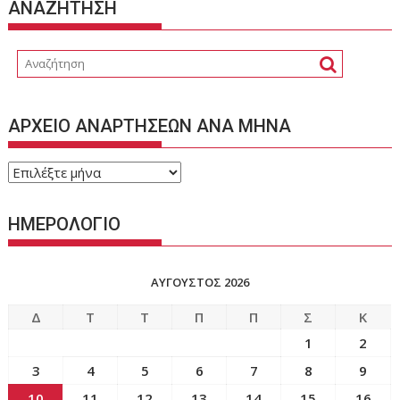
ΑΝΑΖΗΤΗΣΗ
ΑΡΧΕΙΟ ΑΝΑΡΤΗΣΕΩΝ ΑΝΑ ΜΗΝΑ
ΑΡΧΕΙΟ
ΑΝΑΡΤΗΣΕΩΝ
ΑΝΑ
ΗΜΕΡΟΛΟΓΙΟ
ΜΗΝΑ
ΑΎΓΟΥΣΤΟΣ 2026
Δ
Τ
Τ
Π
Π
Σ
Κ
1
2
3
4
5
6
7
8
9
10
11
12
13
14
15
16