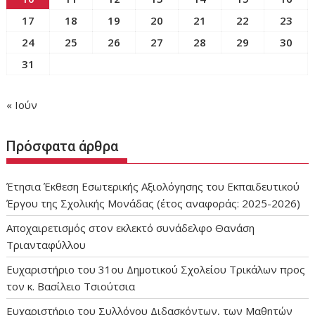
17
18
19
20
21
22
23
24
25
26
27
28
29
30
31
« Ιούν
Πρόσφατα άρθρα
Έτησια Έκθεση Εσωτερικής Αξιολόγησης του Εκπαιδευτικού
Έργου της Σχολικής Μονάδας (έτος αναφοράς: 2025-2026)
Αποχαιρετισμός στον εκλεκτό συνάδελφο Θανάση
Τριανταφύλλου
Ευχαριστήριο του 31ου Δημοτικού Σχολείου Τρικάλων προς
τον κ. Βασίλειο Τσιούτσια
Ευχαριστήριο του Συλλόγου Διδασκόντων, των Μαθητών