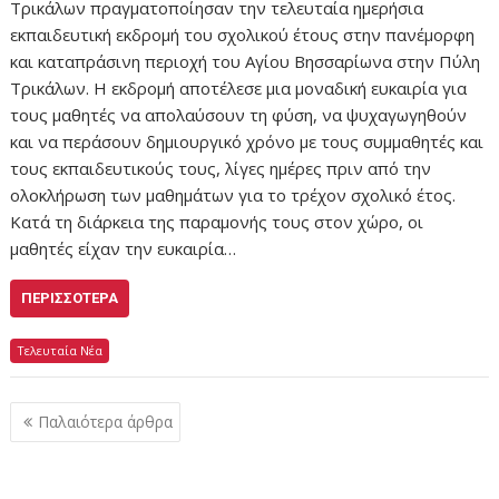
Τρικάλων πραγματοποίησαν την τελευταία ημερήσια
εκπαιδευτική εκδρομή του σχολικού έτους στην πανέμορφη
και καταπράσινη περιοχή του Αγίου Βησσαρίωνα στην Πύλη
Τρικάλων. Η εκδρομή αποτέλεσε μια μοναδική ευκαιρία για
τους μαθητές να απολαύσουν τη φύση, να ψυχαγωγηθούν
και να περάσουν δημιουργικό χρόνο με τους συμμαθητές και
τους εκπαιδευτικούς τους, λίγες ημέρες πριν από την
ολοκλήρωση των μαθημάτων για το τρέχον σχολικό έτος.
Κατά τη διάρκεια της παραμονής τους στον χώρο, οι
μαθητές είχαν την ευκαιρία…
ΠΕΡΙΣΣΌΤΕΡΑ
Τελευταία Νέα
Πλοήγηση
Παλαιότερα άρθρα
άρθρων