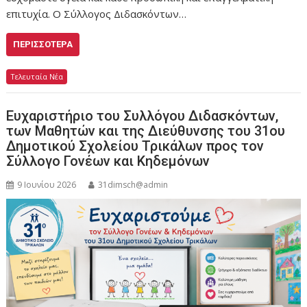
επιτυχία. Ο Σύλλογος Διδασκόντων…
ΠΕΡΙΣΣΌΤΕΡΑ
Τελευταία Νέα
Ευχαριστήριο του Συλλόγου Διδασκόντων,
των Μαθητών και της Διεύθυνσης του 31ου
Δημοτικού Σχολείου Τρικάλων προς τον
Σύλλογο Γονέων και Κηδεμόνων
9 Ιουνίου 2026
31dimsch@admin