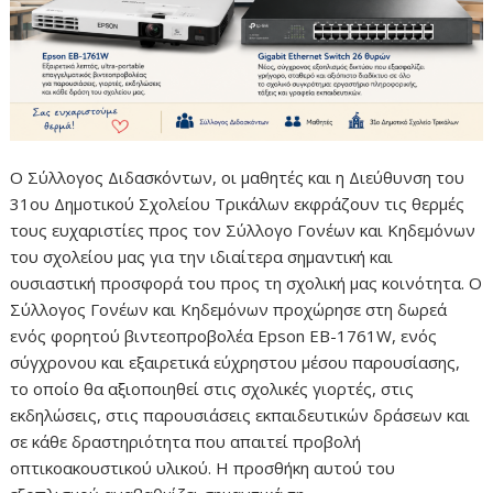
Ο Σύλλογος Διδασκόντων, οι μαθητές και η Διεύθυνση του
31ου Δημοτικού Σχολείου Τρικάλων εκφράζουν τις θερμές
τους ευχαριστίες προς τον Σύλλογο Γονέων και Κηδεμόνων
του σχολείου μας για την ιδιαίτερα σημαντική και
ουσιαστική προσφορά του προς τη σχολική μας κοινότητα. Ο
Σύλλογος Γονέων και Κηδεμόνων προχώρησε στη δωρεά
ενός φορητού βιντεοπροβολέα Epson EB-1761W, ενός
σύγχρονου και εξαιρετικά εύχρηστου μέσου παρουσίασης,
το οποίο θα αξιοποιηθεί στις σχολικές γιορτές, στις
εκδηλώσεις, στις παρουσιάσεις εκπαιδευτικών δράσεων και
σε κάθε δραστηριότητα που απαιτεί προβολή
οπτικοακουστικού υλικού. Η προσθήκη αυτού του