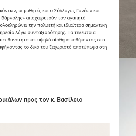
σκόντων, οι μαθητές και ο Σύλλογος Γονέων και
ς Βάρναλης» αποχαιρετούν τον αγαπητό
ολοκληρώνει την πολυετή και ιδιαίτερα σημαντική
πηρεσία λόγω συνταξιοδότησης. Τα τελευταία
υπευθυνότητα και υψηλό αίσθημα καθήκοντος στο
 αφήνοντας το δικό του ξεχωριστό αποτύπωμα στη
ικάλων προς τον κ. Βασίλειο