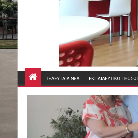
ΤΕΛΕΥΤΑΊΑ ΝΈΑ
ΕΚΠΑΙΔΕΥΤΙΚΌ ΠΡΟΣΩ