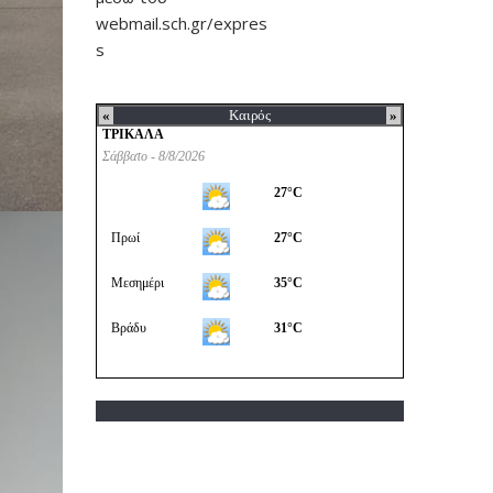
webmail.sch.gr/expres
s