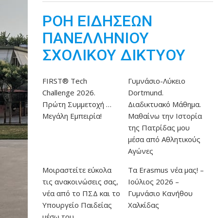
ΡΟΗ ΕΙΔΗΣΕΩΝ
ΠΑΝΕΛΛΗΝΙΟΥ
ΣΧΟΛΙΚΟΥ ΔΙΚΤΥΟΥ
FIRST® Tech
Γυμνάσιο-Λύκειο
Challenge 2026.
Dortmund.
Πρώτη Συμμετοχή …
Διαδικτυακό Μάθημα.
Μεγάλη Εμπειρία!
Μαθαίνω την Ιστορία
της Πατρίδας μου
μέσα από Αθλητικούς
Αγώνες
Μοιραστείτε εύκολα
Τα Erasmus νέα μας! –
τις ανακοινώσεις σας,
Ιούλιος 2026 –
νέα από το ΠΣΔ και το
Γυμνάσιο Κανήθου
Υπουργείο Παιδείας
Χαλκίδας
μέσω του