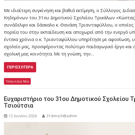
Με ιδιαίτερη συγκίνηση και βαθιά εκτίμηση, ο Σύλλογος Διδα
Κηδεμόνων του 31ου Δημοτικού Σχολείου Τρικάλων «Κώστα
συνάδελφο και δάσκαλο κ. Θανάση Τριανταφύλλου, ο οποίος 
πορεία του στην εκπαίδευση και αποχωρεί από την ενεργό υ
έντεκα χρόνια ο κ. Τριανταφύλλου υπηρέτησε με αφοσίωση, 
σχολείο μας, προσφέροντας πολύτιμο παιδαγωγικό έργο και
σχολική μας κοινότητα. Με τη γνώση, την…
ΠΕΡΙΣΣΌΤΕΡΑ
Τελευταία Νέα
Ευχαριστήριο του 31ου Δημοτικού Σχολείου Τρ
Τσιούτσια
12 Ιουνίου 2026
31dimsch@admin