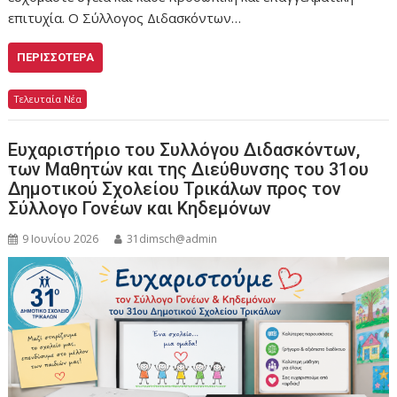
επιτυχία. Ο Σύλλογος Διδασκόντων…
ΠΕΡΙΣΣΌΤΕΡΑ
Τελευταία Νέα
Ευχαριστήριο του Συλλόγου Διδασκόντων,
των Μαθητών και της Διεύθυνσης του 31ου
Δημοτικού Σχολείου Τρικάλων προς τον
Σύλλογο Γονέων και Κηδεμόνων
9 Ιουνίου 2026
31dimsch@admin