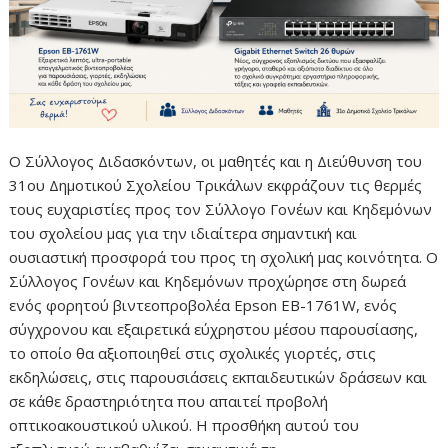
Ο Σύλλογος Διδασκόντων, οι μαθητές και η Διεύθυνση του
31ου Δημοτικού Σχολείου Τρικάλων εκφράζουν τις θερμές
τους ευχαριστίες προς τον Σύλλογο Γονέων και Κηδεμόνων
του σχολείου μας για την ιδιαίτερα σημαντική και
ουσιαστική προσφορά του προς τη σχολική μας κοινότητα. Ο
Σύλλογος Γονέων και Κηδεμόνων προχώρησε στη δωρεά
ενός φορητού βιντεοπροβολέα Epson EB-1761W, ενός
σύγχρονου και εξαιρετικά εύχρηστου μέσου παρουσίασης,
το οποίο θα αξιοποιηθεί στις σχολικές γιορτές, στις
εκδηλώσεις, στις παρουσιάσεις εκπαιδευτικών δράσεων και
σε κάθε δραστηριότητα που απαιτεί προβολή
οπτικοακουστικού υλικού. Η προσθήκη αυτού του