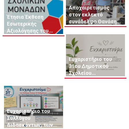
Αποχαιρετισμός
στον εκλεκτό
Έτησια Έκθεση
συνάδελφο Θανάση...
Εσωτερικής
Αξιολόγησης του...
Ευχαριστήριο του
31ου Δημοτικού
Σχολείου...
Ευχαριστήριο του
Συλλόγου
Διδασκόντων, των...