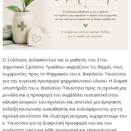
Ο Σύλλογος Διδασκόντων και οι μαθητές του 31ου
Δημοτικού Σχολείου Τρικάλων εκφράζουν τις θερμές τους
ευχαριστίες προς το Φαρμακείο του κ. Βασιλείου Τσιούτσια
για την ευγενική προσφορά φαρμακευτικού υλικού. H διαρκή
υποστήριξή του κ. Βασιλείου Τσιούτσια προς τη σχολική μας
μονάδα και η προσφορά του συμβάλλει ουσιαστικά στην
κάλυψη αναγκών του σχολείου και αποτελεί μια έμπρακτη
ένδειξη κοινωνικής ευαισθησίας και ενδιαφέροντος για τη
σχολική κοινότητα. Με ιδιαίτερη εκτίμηση, ευχαριστούμε τον
κ. Τσιούτσια για τη διακριτική προσφορά του και του
ευχόμαστε υγεία και κάθε προσωπική και επαγγελματική