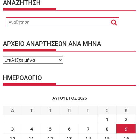
ΑΝΑΖΗΤΗΣΗ
ΑΡΧΕΙΟ ΑΝΑΡΤΗΣΕΩΝ ΑΝΑ ΜΗΝΑ
ΑΡΧΕΙΟ
ΑΝΑΡΤΗΣΕΩΝ
ΑΝΑ
ΗΜΕΡΟΛΟΓΙΟ
ΜΗΝΑ
ΑΎΓΟΥΣΤΟΣ 2026
Δ
Τ
Τ
Π
Π
Σ
Κ
1
2
3
4
5
6
7
8
9
10
11
12
13
14
15
16