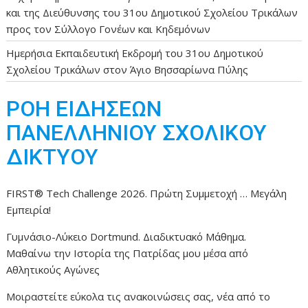
και της Διεύθυνσης του 31ου Δημοτικού Σχολείου Τρικάλων
προς τον Σύλλογο Γονέων και Κηδεμόνων
Ημερήσια Εκπαιδευτική Εκδρομή του 31ου Δημοτικού
Σχολείου Τρικάλων στον Άγιο Βησσαρίωνα Πύλης
ΡΟΗ ΕΙΔΗΣΕΩΝ
ΠΑΝΕΛΛΗΝΙΟΥ ΣΧΟΛΙΚΟΥ
ΔΙΚΤΥΟΥ
FIRST® Tech Challenge 2026. Πρώτη Συμμετοχή … Μεγάλη
Εμπειρία!
Γυμνάσιο-Λύκειο Dortmund. Διαδικτυακό Μάθημα.
Μαθαίνω την Ιστορία της Πατρίδας μου μέσα από
Αθλητικούς Αγώνες
Μοιραστείτε εύκολα τις ανακοινώσεις σας, νέα από το