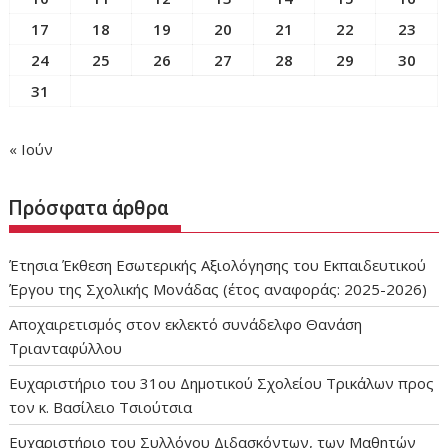
17
18
19
20
21
22
23
24
25
26
27
28
29
30
31
« Ιούν
Πρόσφατα άρθρα
Έτησια Έκθεση Εσωτερικής Αξιολόγησης του Εκπαιδευτικού
Έργου της Σχολικής Μονάδας (έτος αναφοράς: 2025-2026)
Αποχαιρετισμός στον εκλεκτό συνάδελφο Θανάση
Τριανταφύλλου
Ευχαριστήριο του 31ου Δημοτικού Σχολείου Τρικάλων προς
τον κ. Βασίλειο Τσιούτσια
Ευχαριστήριο του Συλλόγου Διδασκόντων, των Μαθητών