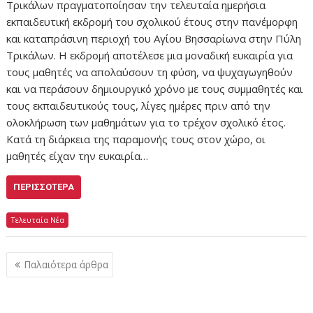
Τρικάλων πραγματοποίησαν την τελευταία ημερήσια
εκπαιδευτική εκδρομή του σχολικού έτους στην πανέμορφη
και καταπράσινη περιοχή του Αγίου Βησσαρίωνα στην Πύλη
Τρικάλων. Η εκδρομή αποτέλεσε μια μοναδική ευκαιρία για
τους μαθητές να απολαύσουν τη φύση, να ψυχαγωγηθούν
και να περάσουν δημιουργικό χρόνο με τους συμμαθητές και
τους εκπαιδευτικούς τους, λίγες ημέρες πριν από την
ολοκλήρωση των μαθημάτων για το τρέχον σχολικό έτος.
Κατά τη διάρκεια της παραμονής τους στον χώρο, οι
μαθητές είχαν την ευκαιρία…
ΠΕΡΙΣΣΌΤΕΡΑ
Τελευταία Νέα
Πλοήγηση
Παλαιότερα άρθρα
άρθρων