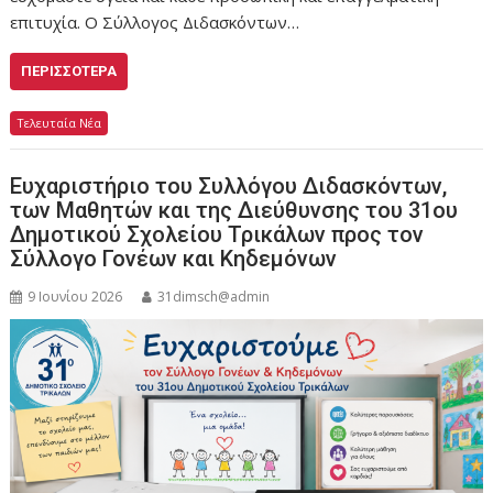
επιτυχία. Ο Σύλλογος Διδασκόντων…
ΠΕΡΙΣΣΌΤΕΡΑ
Τελευταία Νέα
Ευχαριστήριο του Συλλόγου Διδασκόντων,
των Μαθητών και της Διεύθυνσης του 31ου
Δημοτικού Σχολείου Τρικάλων προς τον
Σύλλογο Γονέων και Κηδεμόνων
9 Ιουνίου 2026
31dimsch@admin