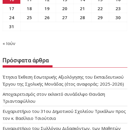
17
18
19
20
21
22
23
24
25
26
27
28
29
30
31
« Ιούν
Πρόσφατα άρθρα
Έτησια Έκθεση Εσωτερικής Αξιολόγησης του Εκπαιδευτικού
Έργου της Σχολικής Μονάδας (έτος αναφοράς: 2025-2026)
Αποχαιρετισμός στον εκλεκτό συνάδελφο Θανάση
Τριανταφύλλου
Ευχαριστήριο του 31ου Δημοτικού Σχολείου Τρικάλων προς
τον κ. Βασίλειο Τσιούτσια
Ευχαριστήριο του Συλλόγου Διδασκόντων, των Μαθητών