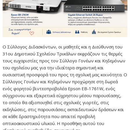
Ο Σύλλογος Διδασκόντων, οι μαθητές και η Διεύθυνση του
31ου Δημοτικού Σχολείου Τρικάλων εκφράζουν τις θερμές
τους ευχαριστίες προς τον Σύλλογο Γονέων και Κηδεμόνων
του σχολείου μας για την ιδιαίτερα σημαντική και
ουσιαστική προσφορά του προς τη σχολική μας κοινότητα. Ο
Σύλλογος Γονέων και Κηδεμόνων προχώρησε στη δωρεά
ενός φορητού βιντεοπροβολέα Epson EB-1761W, ενός
σύγχρονου και εξαιρετικά εύχρηστου μέσου παρουσίασης,
το οποίο θα αξιοποιηθεί στις σχολικές γιορτές, στις
εκδηλώσεις, στις παρουσιάσεις εκπαιδευτικών δράσεων και
σε κάθε δραστηριότητα που απαιτεί προβολή
οπτικοακουστικού υλικού. Η προσθήκη αυτού του