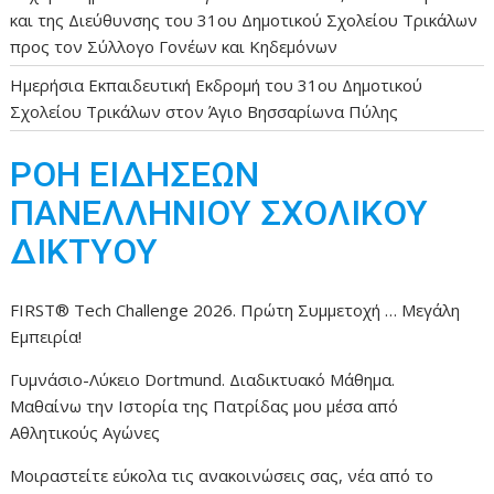
και της Διεύθυνσης του 31ου Δημοτικού Σχολείου Τρικάλων
προς τον Σύλλογο Γονέων και Κηδεμόνων
Ημερήσια Εκπαιδευτική Εκδρομή του 31ου Δημοτικού
Σχολείου Τρικάλων στον Άγιο Βησσαρίωνα Πύλης
ΡΟΗ ΕΙΔΗΣΕΩΝ
ΠΑΝΕΛΛΗΝΙΟΥ ΣΧΟΛΙΚΟΥ
ΔΙΚΤΥΟΥ
FIRST® Tech Challenge 2026. Πρώτη Συμμετοχή … Μεγάλη
Εμπειρία!
Γυμνάσιο-Λύκειο Dortmund. Διαδικτυακό Μάθημα.
Μαθαίνω την Ιστορία της Πατρίδας μου μέσα από
Αθλητικούς Αγώνες
Μοιραστείτε εύκολα τις ανακοινώσεις σας, νέα από το