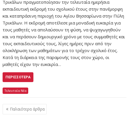
Τρικάλων πραγματοποίησαν την τελευταία ημερήσια
εκπαιδευτική εκδρομή του σχολικού έτους στην πανέμορφη
και καταπράσινη περιοχή του Αγίου Βησσαρίωνα στην Πύλη
Τρικάλων. Η εκδρομή αποτέλεσε μια μοναδική ευκαιρία για
τους μαθητές να απολαύσουν τη φύση, να ψυχαγωγηθούν
και να περάσουν δημιουργικό χρόνο με τους συμμαθητές και
τους εκπαιδευτικούς τους, λίγες ημέρες πριν από την
ολοκλήρωση των μαθημάτων για το τρέχον σχολικό έτος.
Κατά τη διάρκεια της παραμονής τους στον χώρο, οι
μαθητές είχαν την ευκαιρία…
ΠΕΡΙΣΣΌΤΕΡΑ
Τελευταία Νέα
Πλοήγηση
Παλαιότερα άρθρα
άρθρων