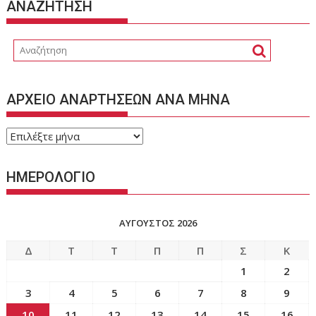
ΑΝΑΖΗΤΗΣΗ
ΑΡΧΕΙΟ ΑΝΑΡΤΗΣΕΩΝ ΑΝΑ ΜΗΝΑ
ΑΡΧΕΙΟ
ΑΝΑΡΤΗΣΕΩΝ
ΑΝΑ
ΗΜΕΡΟΛΟΓΙΟ
ΜΗΝΑ
ΑΎΓΟΥΣΤΟΣ 2026
Δ
Τ
Τ
Π
Π
Σ
Κ
1
2
3
4
5
6
7
8
9
10
11
12
13
14
15
16