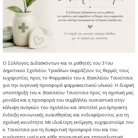
Ο Σύλλογος Διδασκόντων και οι μαθητές του 31ου
Δημοτικού Σχολείου Τρικάλων εκφράζουν τις θερμές τους
ευχαριστίες προς το Φαρμακείο του κ. Βασιλείου Τσιούτσια
για την ευγενική προσφορά φαρμακευτικού υλικού. H διαρκή
υποστήριξή του κ. Βασιλείου Τσιούτσια προς τη σχολική μας
μονάδα και η προσφορά του συμβάλλει ουσιαστικά στην
κάλυψη αναγκών του σχολείου και αποτελεί μια έμπρακτη
ένδειξη κοινωνικής ευαισθησίας και ενδιαφέροντος για τη
σχολική κοινότητα. Με ιδιαίτερη εκτίμηση, ευχαριστούμε τον
κ. Τσιούτσια για τη διακριτική προσφορά του και του
ευχόμαστε υγεία και κάθε προσωπική και επαγγελματική