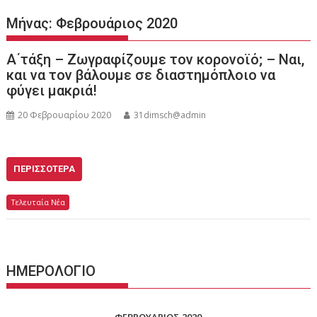
Μήνας:
Φεβρουάριος 2020
Α΄τάξη – Ζωγραφίζουμε τον κορονοϊό; – Ναι,
και να τον βάλουμε σε διαστημόπλοιο να
φύγει μακριά!
20 Φεβρουαρίου 2020
31dimsch@admin
ΠΕΡΙΣΣΌΤΕΡΑ
Τελευταία Νέα
ΗΜΕΡΟΛΟΓΙΟ
ΦΕΒΡΟΥΆΡΙΟΣ 2020