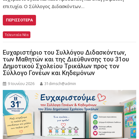
επιτυχία. Ο Σύλλογος Διδασκόντων…
ΠΕΡΙΣΣΌΤΕΡΑ
Τελευταία Νέα
Ευχαριστήριο του Συλλόγου Διδασκόντων,
των Μαθητών και της Διεύθυνσης του 31ου
Δημοτικού Σχολείου Τρικάλων προς τον
Σύλλογο Γονέων και Κηδεμόνων
9 Ιουνίου 2026
31dimsch@admin