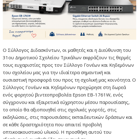
Ο Σύλλογος Διδασκόντων, οι μαθητές και η Διεύθυνση του
31ου Δημοτικού Σχολείου Τρικάλων εκφράζουν τις θερμές
τους ευχαριστίες προς τον Σύλλογο Γονέων και Κηδεμόνων
του σχολείου μας για την ιδιαίτερα σημαντική και
ουσιαστική προσφορά του προς τη σχολική μας κοινότητα. Ο
Σύλλογος Γονέων και Κηδεμόνων προχώρησε στη δωρεά
ενός φορητού βιντεοπροβολέα Epson EB-1761W, ενός
σύγχρονου και εξαιρετικά εύχρηστου μέσου παρουσίασης,
το οποίο θα αξιοποιηθεί στις σχολικές γιορτές, στις
εκδηλώσεις, στις παρουσιάσεις εκπαιδευτικών δράσεων και
σε κάθε δραστηριότητα που απαιτεί προβολή
οπτικοακουστικού υλικού. Η προσθήκη αυτού του