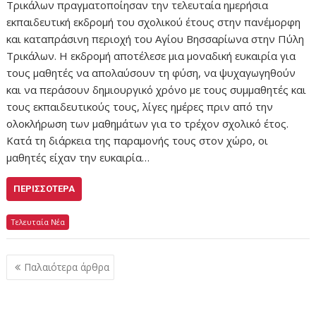
Τρικάλων πραγματοποίησαν την τελευταία ημερήσια
εκπαιδευτική εκδρομή του σχολικού έτους στην πανέμορφη
και καταπράσινη περιοχή του Αγίου Βησσαρίωνα στην Πύλη
Τρικάλων. Η εκδρομή αποτέλεσε μια μοναδική ευκαιρία για
τους μαθητές να απολαύσουν τη φύση, να ψυχαγωγηθούν
και να περάσουν δημιουργικό χρόνο με τους συμμαθητές και
τους εκπαιδευτικούς τους, λίγες ημέρες πριν από την
ολοκλήρωση των μαθημάτων για το τρέχον σχολικό έτος.
Κατά τη διάρκεια της παραμονής τους στον χώρο, οι
μαθητές είχαν την ευκαιρία…
ΠΕΡΙΣΣΌΤΕΡΑ
Τελευταία Νέα
Πλοήγηση
Παλαιότερα άρθρα
άρθρων