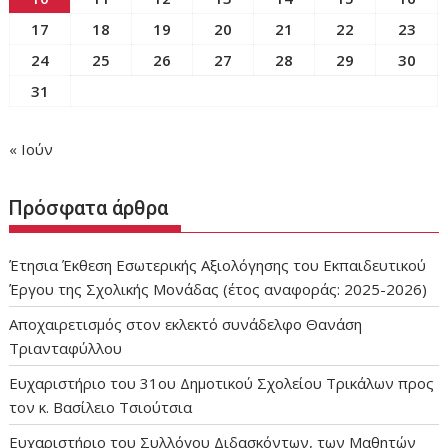
17
18
19
20
21
22
23
24
25
26
27
28
29
30
31
« Ιούν
Πρόσφατα άρθρα
Έτησια Έκθεση Εσωτερικής Αξιολόγησης του Εκπαιδευτικού
Έργου της Σχολικής Μονάδας (έτος αναφοράς: 2025-2026)
Αποχαιρετισμός στον εκλεκτό συνάδελφο Θανάση
Τριανταφύλλου
Ευχαριστήριο του 31ου Δημοτικού Σχολείου Τρικάλων προς
τον κ. Βασίλειο Τσιούτσια
Ευχαριστήριο του Συλλόγου Διδασκόντων, των Μαθητών