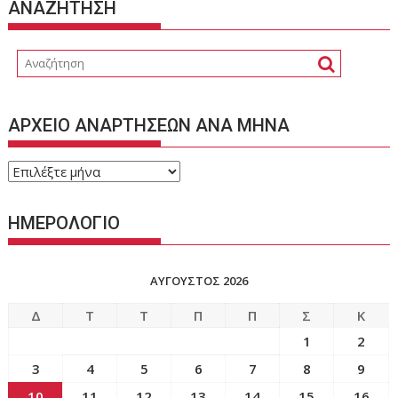
ΑΝΑΖΗΤΗΣΗ
ΑΡΧΕΙΟ ΑΝΑΡΤΗΣΕΩΝ ΑΝΑ ΜΗΝΑ
ΑΡΧΕΙΟ
ΑΝΑΡΤΗΣΕΩΝ
ΑΝΑ
ΗΜΕΡΟΛΟΓΙΟ
ΜΗΝΑ
ΑΎΓΟΥΣΤΟΣ 2026
Δ
Τ
Τ
Π
Π
Σ
Κ
1
2
3
4
5
6
7
8
9
10
11
12
13
14
15
16