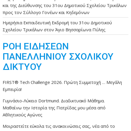
και της Διεύθυνσης του 31ου Δημοτικού Σχολείου Τρικάλων
προς τον Σύλλογο Γονέων και Κηδεμόνων
Ημερήσια Εκπαιδευτική Εκδρομή του 31ου Δημοτικού
Σχολείου Τρικάλων στον Άγιο Βησσαρίωνα Πύλης
ΡΟΗ ΕΙΔΗΣΕΩΝ
ΠΑΝΕΛΛΗΝΙΟΥ ΣΧΟΛΙΚΟΥ
ΔΙΚΤΥΟΥ
FIRST® Tech Challenge 2026. Πρώτη Συμμετοχή … Μεγάλη
Εμπειρία!
Γυμνάσιο-Λύκειο Dortmund. Διαδικτυακό Μάθημα.
Μαθαίνω την Ιστορία της Πατρίδας μου μέσα από
Αθλητικούς Αγώνες
Μοιραστείτε εύκολα τις ανακοινώσεις σας, νέα από το