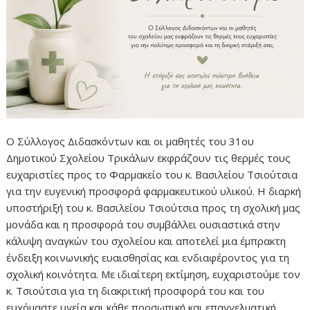
Ο Σύλλογος Διδασκόντων και οι μαθητές του 31ου
Δημοτικού Σχολείου Τρικάλων εκφράζουν τις θερμές τους
ευχαριστίες προς το Φαρμακείο του κ. Βασιλείου Τσιούτσια
για την ευγενική προσφορά φαρμακευτικού υλικού. H διαρκή
υποστήριξή του κ. Βασιλείου Τσιούτσια προς τη σχολική μας
μονάδα και η προσφορά του συμβάλλει ουσιαστικά στην
κάλυψη αναγκών του σχολείου και αποτελεί μια έμπρακτη
ένδειξη κοινωνικής ευαισθησίας και ενδιαφέροντος για τη
σχολική κοινότητα. Με ιδιαίτερη εκτίμηση, ευχαριστούμε τον
κ. Τσιούτσια για τη διακριτική προσφορά του και του
ευχόμαστε υγεία και κάθε προσωπική και επαγγελματική