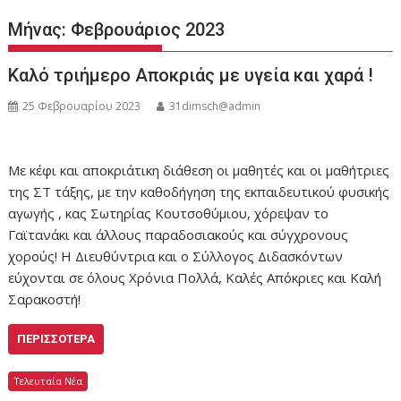
Μήνας:
Φεβρουάριος 2023
Καλό τριήμερο Αποκριάς με υγεία και χαρά !
25 Φεβρουαρίου 2023
31dimsch@admin
Με κέφι και αποκριάτικη διάθεση οι μαθητές και οι μαθήτριες
της ΣΤ τάξης, με την καθοδήγηση της εκπαιδευτικού φυσικής
αγωγής , κας Σωτηρίας Κουτσοθύμιου, χόρεψαν το
Γαϊτανάκι και άλλους παραδοσιακούς και σύγχρονους
χορούς! Η Διευθύντρια και ο Σύλλογος Διδασκόντων
εύχονται σε όλους Χρόνια Πολλά, Καλές Απόκριες και Καλή
Σαρακοστή!
ΠΕΡΙΣΣΌΤΕΡΑ
Τελευταία Νέα