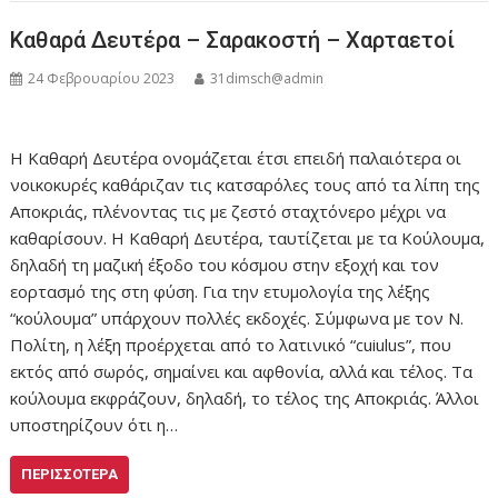
Καθαρά Δευτέρα – Σαρακοστή – Χαρταετοί
24 Φεβρουαρίου 2023
31dimsch@admin
Η Καθαρή Δευτέρα ονομάζεται έτσι επειδή παλαιότερα οι
νοικοκυρές καθάριζαν τις κατσαρόλες τους από τα λίπη της
Αποκριάς, πλένοντας τις με ζεστό σταχτόνερο μέχρι να
καθαρίσουν. Η Καθαρή Δευτέρα, ταυτίζεται με τα Κούλουμα,
δηλαδή τη μαζική έξοδο του κόσμου στην εξοχή και τον
εορτασμό της στη φύση. Για την ετυμολογία της λέξης
“κούλουμα” υπάρχουν πολλές εκδοχές. Σύμφωνα με τον Ν.
Πολίτη, η λέξη προέρχεται από το λατινικό “cuiulus”, που
εκτός από σωρός, σημαίνει και αφθονία, αλλά και τέλος. Τα
κούλουμα εκφράζουν, δηλαδή, το τέλος της Αποκριάς. Άλλοι
υποστηρίζουν ότι η…
ΠΕΡΙΣΣΌΤΕΡΑ