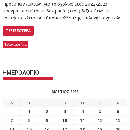
Πρότυπων Λυκείων για το σχολικό έτος 2022-2023
πραγματοποιείται με δοκιμασία (τεστ) δεξιοτήτων με
ερωτήσεις κλειστού τύπου/πολλαπλής επιλογής, σχετικών…
ΠΕΡΙΣΣΌΤΕΡΑ
Τελευταία Νέα
ΗΜΕΡΟΛΟΓΙΟ
ΜΆΡΤΙΟΣ 2022
Δ
Τ
Τ
Π
Π
Σ
Κ
1
2
3
4
5
6
7
8
9
10
11
12
13
14
15
16
17
18
19
20