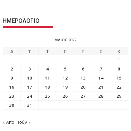
ΗΜΕΡΟΛΟΓΙΟ
ΜΆΙΟΣ 2022
Δ
Τ
Τ
Π
Π
Σ
Κ
1
2
3
4
5
6
7
8
9
10
11
12
13
14
15
16
17
18
19
20
21
22
23
24
25
26
27
28
29
30
31
« Απρ
Ιούν »