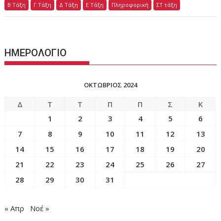
Β Τάξη
Γ Τάξη
Δ Τάξη
Ε Τάξη
Πληροφορική
ΣΤ τάξη
ΗΜΕΡΟΛΟΓΙΟ
ΟΚΤΏΒΡΙΟΣ 2024
Δ
Τ
Τ
Π
Π
Σ
Κ
1
2
3
4
5
6
7
8
9
10
11
12
13
14
15
16
17
18
19
20
21
22
23
24
25
26
27
28
29
30
31
« Απρ
Νοέ »