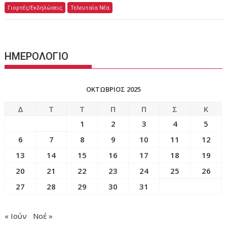
Γιορτές/Εκδηλώσεις
Τελευταία Νέα
ΗΜΕΡΟΛΟΓΙΟ
ΟΚΤΏΒΡΙΟΣ 2025
Δ
Τ
Τ
Π
Π
Σ
Κ
1
2
3
4
5
6
7
8
9
10
11
12
13
14
15
16
17
18
19
20
21
22
23
24
25
26
27
28
29
30
31
« Ιούν
Νοέ »