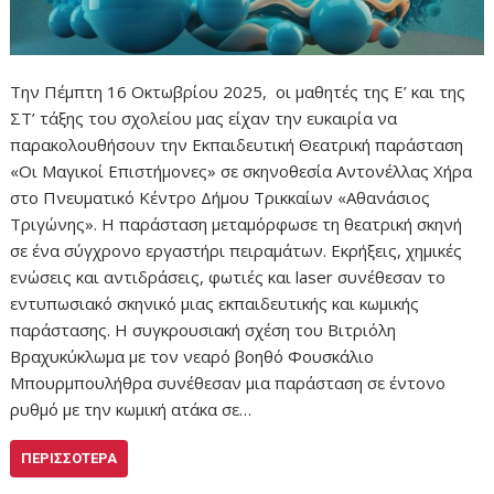
Την Πέμπτη 16 Οκτωβρίου 2025, οι μαθητές της Ε’ και της
ΣΤ’ τάξης του σχολείου μας είχαν την ευκαιρία να
παρακολουθήσουν την Εκπαιδευτική Θεατρική παράσταση
«Οι Μαγικοί Επιστήμονες» σε σκηνοθεσία Αντονέλλας Χήρα
στο Πνευματικό Κέντρο Δήμου Τρικκαίων «Αθανάσιος
Τριγώνης». Η παράσταση μεταμόρφωσε τη θεατρική σκηνή
σε ένα σύγχρονο εργαστήρι πειραμάτων. Εκρήξεις, χημικές
ενώσεις και αντιδράσεις, φωτιές και laser συνέθεσαν το
εντυπωσιακό σκηνικό μιας εκπαιδευτικής και κωμικής
παράστασης. Η συγκρουσιακή σχέση του Βιτριόλη
Βραχυκύκλωμα με τον νεαρό βοηθό Φουσκάλιο
Μπουρμπουλήθρα συνέθεσαν μια παράσταση σε έντονο
ρυθμό με την κωμική ατάκα σε…
ΠΕΡΙΣΣΌΤΕΡΑ