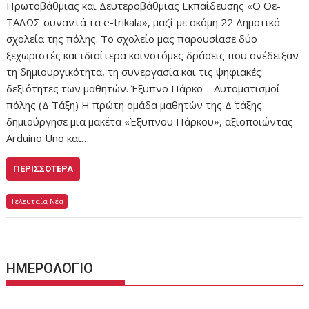
Πρωτοβάθμιας και Δευτεροβάθμιας Εκπαίδευσης «Ο Θε-
ΤΑΛΩΣ συναντά τα e-trikala», μαζί με ακόμη 22 Δημοτικά
σχολεία της πόλης. Το σχολείο μας παρουσίασε δύο
ξεχωριστές και ιδιαίτερα καινοτόμες δράσεις που ανέδειξαν
τη δημιουργικότητα, τη συνεργασία και τις ψηφιακές
δεξιότητες των μαθητών. Έξυπνο Πάρκο – Αυτοματισμοί
πόλης (Δ΄ Τάξη) Η πρώτη ομάδα μαθητών της Δ΄ τάξης
δημιούργησε μια μακέτα «Έξυπνου Πάρκου», αξιοποιώντας
Arduino Uno και…
ΠΕΡΙΣΣΌΤΕΡΑ
Τελευταία Νέα
ΗΜΕΡΟΛΟΓΙΟ