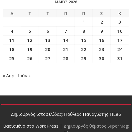
ΜΆΙΟΣ 2026
Δ
Τ
Τ
Π
Π
Σ
Κ
1
2
3
4
5
6
7
8
9
10
11
12
13
14
15
16
17
18
19
20
21
22
23
24
25
26
27
28
29
30
31
« Απρ
Ιούν »
Δημιουργός ιστοσελίδας: Πούλιος Παναγιώτης ΠΕ86
Βασισμένο στο WordPress
|
Δημιουργός θέματος SuperMag: